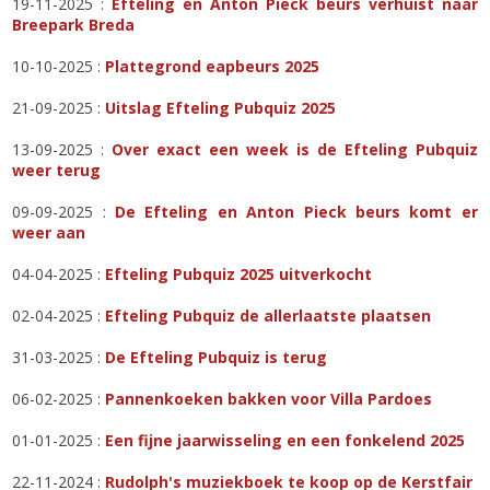
19-11-2025 :
Efteling en Anton Pieck beurs verhuist naar
Breepark Breda
10-10-2025 :
Plattegrond eapbeurs 2025
21-09-2025 :
Uitslag Efteling Pubquiz 2025
13-09-2025 :
Over exact een week is de Efteling Pubquiz
weer terug
09-09-2025 :
De Efteling en Anton Pieck beurs komt er
weer aan
04-04-2025 :
Efteling Pubquiz 2025 uitverkocht
02-04-2025 :
Efteling Pubquiz de allerlaatste plaatsen
31-03-2025 :
De Efteling Pubquiz is terug
06-02-2025 :
Pannenkoeken bakken voor Villa Pardoes
01-01-2025 :
Een fijne jaarwisseling en een fonkelend 2025
22-11-2024 :
Rudolph's muziekboek te koop op de Kerstfair