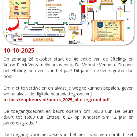
10-10-2025
Op zondag 26 oktober staat de 4e editie van de Efteling- en
Anton Pieck Verzamelbeurs weer in De Voorste Venne te Drunen;
hét Efteling fan-event van het jaar! Dit jaar is de beurs groter dan
ooit!
Om niet te verdwalen en alvast je weg te kunnen bepalen, geven
we nu alvast de digitale beursplattegrond vrij.
https://eapbeurs.nl/beurs_2025_plattegrond.pdf
De toegangsdeuren en beurs openen om 09:30 uur. De beurs
duurt tot 16:00 uur. Entree: € 2,- pp. Kinderen t/m 12 jaar en
parkeren gratis. *
De toegang voor bezoekers in het bezit van een combi-ticket